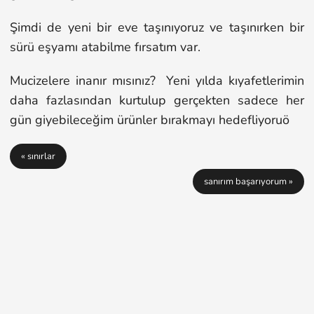
Şimdi de yeni bir eve taşınıyoruz ve taşınırken bir
sürü eşyamı atabilme fırsatım var.
Mucizelere inanır mısınız? Yeni yılda kıyafetlerimin
daha fazlasından kurtulup gerçekten sadece her
gün giyebileceğim ürünler bırakmayı hedefliyoruö
« sınırlar
sanırım başarıyorum »
Copyright © 2004 - 2021
nurkan.com