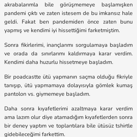
akrabalarımla bile görüşmemeye başlamışken
pandemi çıktı ve zaten istesem de bu imkansız hale
geldi. Fakat ben pandemiden önce zaten bunu
yapmış ve kendimi iyi hissettiğimi farketmiştim.
Sonra fikirlerimi, inançlarımı sorgulamaya başladım
ve orada da sınırlarımı kaldırmaya karar verdim.
Kendimi daha huzurlu hissetmeye başladım.
Bir poadcastte ütü yapmanın saçma olduğu fikriyle
tanışıp, ütü yapmamaya dolayısıyla gömlek kumaş
pantolon vs. giymemeye başladım.
Daha sonra kıyafetlerimi azaltmaya karar verdim
ama lazım olur diye atamadığım kıyafetlerden sonra
bir deney yaptım ve toplantılara bile ütüsüz tshirtle
gidebileceğimi farkettim.