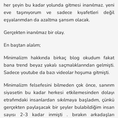
her şeyin bu kadar yolunda gitmesi inanılmaz. yeni
eve taşınıyorum ve sadece kıyafetleri değil
eşyalarımdan da azaltma şansım olacak.
Gerçekten inanılmaz bir olay.
En baştan alalım;
Minimalizm hakkında birkaç blog okudum fakat
bana trend beyaz yakalı saçmalıklarından gelmişti.
Sadece youtube da bazı videolar hoşuma gitmişti.
Minimalizm felsefesini bilmeden çok önce, sanırım
siyasetin bu kadar herkesi etkilemesinden dolayı
etrafımdaki insanlardan sıkılmaya başladım, çünkü
gerçekten paylaşacak bir şeyler bulabildiğim insan
sayısı 2-3 kadar inmişti . bırakın arkadaşları