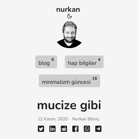
nurkan
6
4
blog
hap bilgiler
16
minimalizm güncesi
mucize gibi
12 Kasım, 2020 · Nurkan Bilmiş