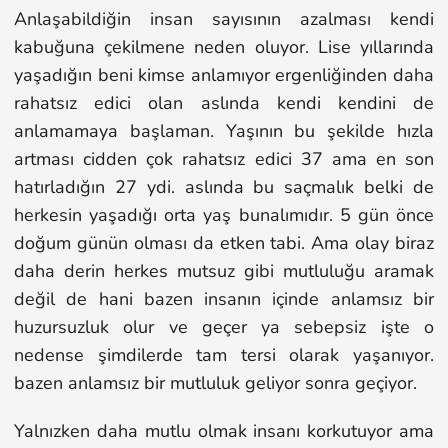
Anlaşabildiğin insan sayısının azalması kendi
kabuğuna çekilmene neden oluyor. Lise yıllarında
yaşadığın beni kimse anlamıyor ergenliğinden daha
rahatsız edici olan aslında kendi kendini de
anlamamaya başlaman. Yaşının bu şekilde hızla
artması cidden çok rahatsız edici 37 ama en son
hatırladığın 27 ydi. aslında bu saçmalık belki de
herkesin yaşadığı orta yaş bunalımıdır. 5 gün önce
doğum günün olması da etken tabi. Ama olay biraz
daha derin herkes mutsuz gibi mutluluğu aramak
değil de hani bazen insanın içinde anlamsız bir
huzursuzluk olur ve geçer ya sebepsiz işte o
nedense şimdilerde tam tersi olarak yaşanıyor.
bazen anlamsız bir mutluluk geliyor sonra geçiyor.
Yalnızken daha mutlu olmak insanı korkutuyor ama