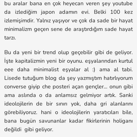
bu aralar bana en çok heyecan veren şey youtube
da izlediğim japon adamın evi. Belki 100 kez
izlemişimdir. Yalnız yaşıyor ve çok da sade bir hayat
minimalizm geçen sene de araştırdığım sade hayat
tarzı.
Bu da yeni bir trend olup geçebilir gibi de geliyor.
İşte kapitalizmin yeni bir oyunu. eşyalarından kurtul
eee daha minimalist eşyalar al :) ama al tabi.
Lisede tutuğum blog da şey yazmıştım hatırlıyorum
converse giyip che posteri açan gençler... onun gibi
ama aslında o da anlamsız gelmiyor artık. Sanki
ideolojilerin de bir sınırı yok, daha gri alanlarını
görebiliyoruz. hani o ideolojilerin yaratıcıları bile,
bana bugün savunanlar kadar fikirlerinin holiganı
değildi gibi geliyor.